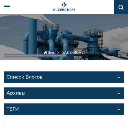
Дом
ВАЕ S-510HQ
Список Блогов
Архивы
ТЕГИ