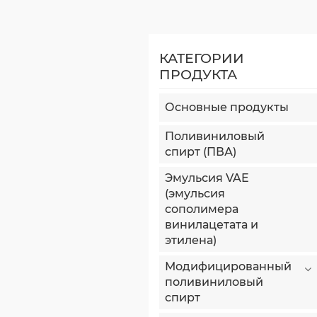
КАТЕГОРИИ
ПРОДУКТА
Основные продукты
Поливиниловый
спирт (ПВА)
Эмульсия VAE
(эмульсия
сополимера
винилацетата и
этилена)
Модифицированный
поливиниловый
спирт