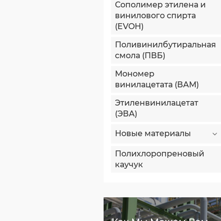
Сополимер этилена и
винилового спирта
(EVOH)
Поливинилбутиральная
смола (ПВБ)
Мономер
винилацетата (ВАМ)
Этиленвинилацетат
(ЭВА)
Новые материалы
Полихлоропреновый
каучук