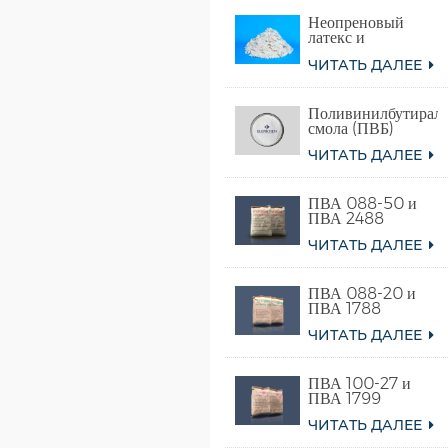
Неопреновый
латекс и
синтетический
ЧИТАТЬ ДАЛЕЕ
хлоропреновый
каучук
Поливинилбутираль
смола (ПВБ)
ЧИТАТЬ ДАЛЕЕ
ПВА 088-50 и
ПВА 2488
ЧИТАТЬ ДАЛЕЕ
ПВА 088-20 и
ПВА 1788
ЧИТАТЬ ДАЛЕЕ
ПВА 100-27 и
ПВА 1799
ЧИТАТЬ ДАЛЕЕ