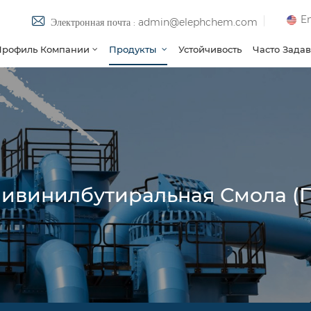
En
Электронная почта : admin@elephchem.com
Профиль Компании
Продукты
Устойчивость
Часто Зада
ивинилбутиральная Смола (