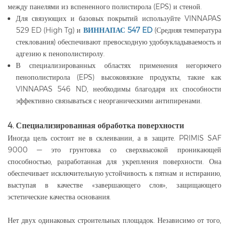
между панелями из вспененного полистирола (EPS) и стеной.
Для связующих и базовых покрытий используйте VINNAPAS
529 ED (High Tg) и
ВИННАПАС 547 ED
(Средняя температура
стеклования) обеспечивают превосходную удобоукладываемость и
адгезию к пенополистиролу.
В специализированных областях применения негорючего
пенополистирола (EPS) высоковязкие продукты, такие как
VINNAPAS 546 ND, необходимы благодаря их способности
эффективно связываться с неорганическими антипиренами.
4. Специализированная обработка поверхности
Иногда цель состоит не в склеивании, а в защите. PRIMIS SAF
9000 — это грунтовка со сверхвысокой проникающей
способностью, разработанная для укрепления поверхности. Она
обеспечивает исключительную устойчивость к пятнам и истиранию,
выступая в качестве «завершающего слоя», защищающего
эстетические качества основания.
Нет двух одинаковых строительных площадок. Независимо от того,