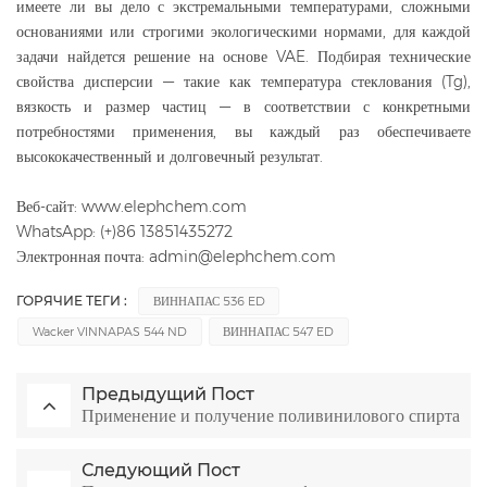
имеете ли вы дело с экстремальными температурами, сложными
основаниями или строгими экологическими нормами, для каждой
задачи найдется решение на основе VAE. Подбирая технические
свойства дисперсии — такие как температура стеклования (Tg),
вязкость и размер частиц — в соответствии с конкретными
потребностями применения, вы каждый раз обеспечиваете
высококачественный и долговечный результат.
Веб-сайт: www.elephchem.com
WhatsApp: (+)86 13851435272
Электронная почта: admin@elephchem.com
ГОРЯЧИЕ ТЕГИ :
ВИННАПАС 536 ED
Wacker VINNAPAS 544 ND
ВИННАПАС 547 ED
Предыдущий Пост
Применение и получение поливинилового спирта
Следующий Пост