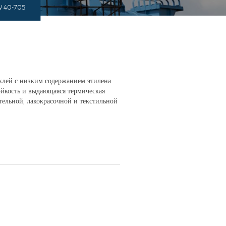
W 40-705
лей с низким содержанием этилена.
ойкость и выдающаяся термическая
тельной, лакокрасочной и текстильной