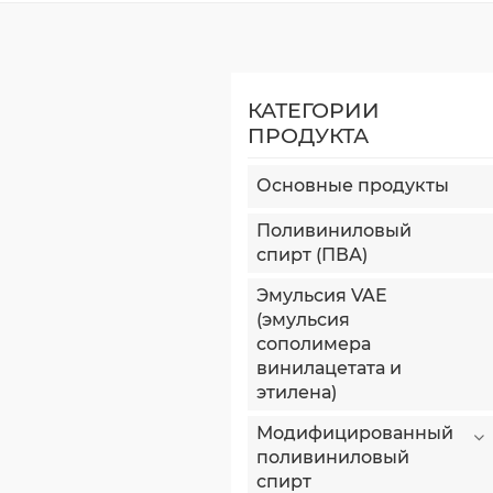
КАТЕГОРИИ
ПРОДУКТА
Основные продукты
Поливиниловый
спирт (ПВА)
Эмульсия VAE
(эмульсия
сополимера
винилацетата и
этилена)
Модифицированный
поливиниловый
спирт