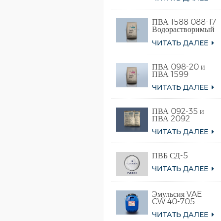
ПВА 1588 088-17
Водорастворимый
поливиниловый
ЧИТАТЬ ДАЛЕЕ
спирт
ПВА 098-20 и
ПВА 1599
ЧИТАТЬ ДАЛЕЕ
ПВА 092-35 и
ПВА 2092
ЧИТАТЬ ДАЛЕЕ
ПВБ СД-5
ЧИТАТЬ ДАЛЕЕ
Эмульсия VAE
CW 40-705
ЧИТАТЬ ДАЛЕЕ