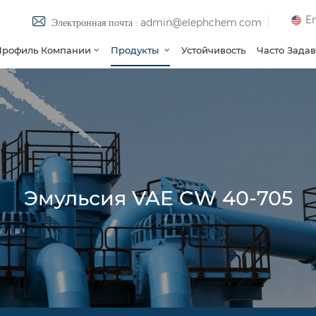
En
Электронная почта : admin@elephchem.com
Профиль Компании
Продукты
Устойчивость
Часто Зада
Эмульсия VAE CW 40-705