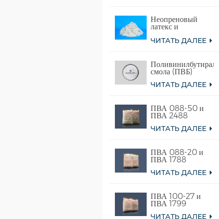
этилена)
Неопреновый
латекс и
синтетический
ЧИТАТЬ ДАЛЕЕ
хлоропреновый
каучук
Поливинилбутираль
смола (ПВБ)
ЧИТАТЬ ДАЛЕЕ
ПВА 088-50 и
ПВА 2488
ЧИТАТЬ ДАЛЕЕ
ПВА 088-20 и
ПВА 1788
ЧИТАТЬ ДАЛЕЕ
ПВА 100-27 и
ПВА 1799
ЧИТАТЬ ДАЛЕЕ