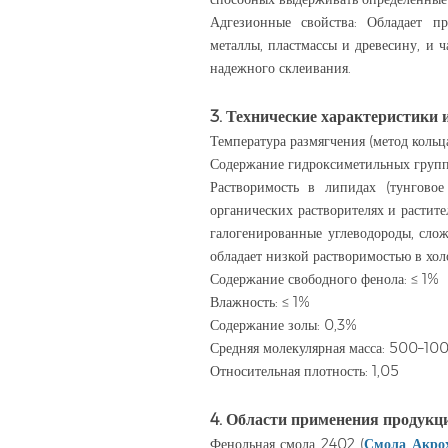
Адгезионные свойства: Обладает п
металлы, пластмассы и древесину, и ч
надежного склеивания.
3. Технические характеристики 
Температура размягчения (метод кольц
Содержание гидроксиметильных груп
Растворимость в липидах (тунговое
органических растворителях и растите
галогенированные углеводороды, слож
обладает низкой растворимостью в хол
Содержание свободного фенола: ≤ 1%
Влажность: ≤ 1%
Содержание золы: 0,3%
Средняя молекулярная масса: 500–10
Относительная плотность: 1,05
4. Области применения продукц
Фенольная смола 2402 (
Смола Акро