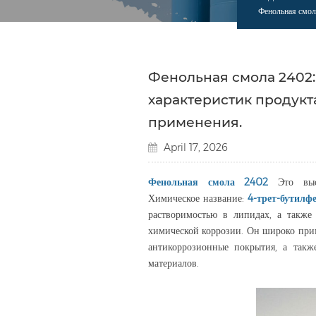
Фенольная смол
Фенольная смола 2402:
характеристик продук
применения.
April 17, 2026
Фенольная смола 2402
Это высо
Химическое название:
4-трет-бутилф
растворимостью в липидах, а также
химической коррозии. Он широко приме
антикоррозионные покрытия, а такж
материалов.