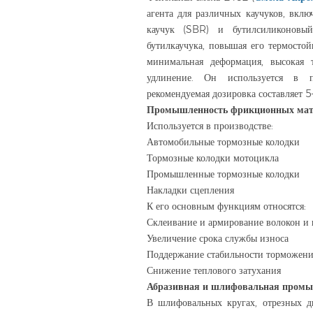
агента для различных каучуков, вклю
каучук (SBR) и бутилсиликоновы
бутилкаучука, повышая его термостой
минимальная деформация, высокая 
удлинение. Он используется в п
рекомендуемая дозировка составляет 5
Промышленность фрикционных мат
Используется в производстве:
Автомобильные тормозные колодки
Тормозные колодки мотоцикла
Промышленные тормозные колодки
Накладки сцепления
К его основным функциям относятся:
Склеивание и армирование волокон и
Увеличение срока службы износа
Поддержание стабильности торможения
Снижение теплового затухания
Абразивная и шлифовальная промы
В шлифовальных кругах, отрезных 