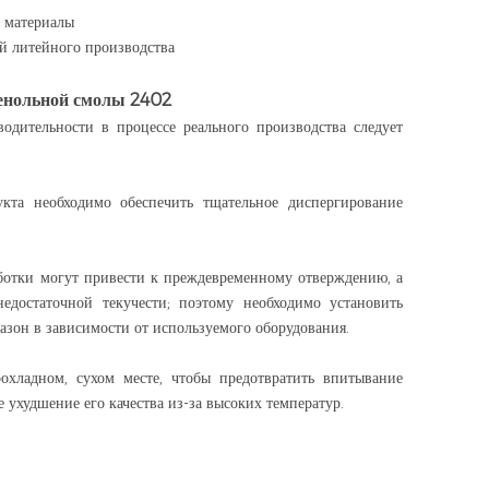
 материалы
й литейного производства
фенольной смолы 2402
одительности в процессе реального производства следует
кта необходимо обеспечить тщательное диспергирование
ботки могут привести к преждевременному отверждению, а
достаточной текучести; поэтому необходимо установить
зон в зависимости от используемого оборудования.
охладном, сухом месте, чтобы предотвратить впитывание
 ухудшение его качества из-за высоких температур.