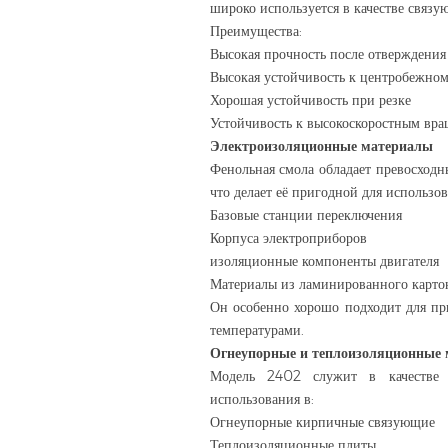
широко используется в качестве связу
Преимущества:
Высокая прочность после отверждения
Высокая устойчивость к центробежно
Хорошая устойчивость при резке
Устойчивость к высокоскоростным вра
Электроизоляционные материалы
Фенольная смола обладает превосход
что делает её пригодной для использов
Базовые станции переключения
Корпуса электроприборов
изоляционные компоненты двигателя
Материалы из ламинированного карто
Он особенно хорошо подходит для пр
температурами.
Огнеупорные и теплоизоляционные
Модель 2402 служит в качестве н
использования в:
Огнеупорные кирпичные связующие
Теплоизоляционные плиты