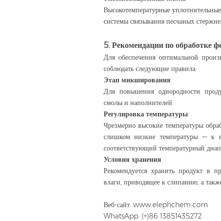
Высокотемпературные уплотнительные
системы связывания песчаных стержне
5. Рекомендации по обработке 
Для обеспечения оптимальной произв
соблюдать следующие правила:
Этап микширования
Для повышения однородности проду
смолы и наполнителей.
Регулировка температуры
Чрезмерно высокие температуры обра
слишком низкие температуры — к не
соответствующий температурный диапа
Условия хранения
Рекомендуется хранить продукт в пр
влаги, приводящее к слипанию, а также
Веб-сайт: www.elephchem.com
WhatsApp: (+)86 13851435272