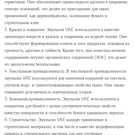
герметиков. Они обеспечивают превосходную адгезию к широкому
спектру оснований, что делает их пригодными для таких
применений, как деревообработка, склеивание бумаги и
строительные клеи.
3. Краски и покрытия: Эмульсии VAE используются в качестве
связующих веществ в красках и покрытиях на водной основе. Они
способствуют формированию пленок в этих продуктах, повышая их
прочность, адгезию и гибкость. Кроме того, они известны низким
содержанием летучих органических соединений (ЛОС), что делает
их экологически безопасными.
4. Текстильная промышленность: В текстильной промышленности
эмульсии VAE используются для нанесения покрытий на текстиль,
улучшая водо- и грязеотталкивающие свойства ткани. Они также
повышают долговечность напечатанных узоров.
5. Бумажная промышленность: Эмульсии VAE используются в
покрытиях для бумаги с целью улучшения печатных свойств,
качества поверхности и способности бумаги удерживать чернила.
6. Строительство: Эмульсии VAE находят применение в
строительных материалах, в том числе в качестве модификаторов
цемента и строительного раствора, где они улучшают