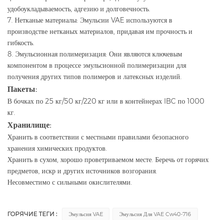
удобоукладываемость, адгезию и долговечность.
7. Нетканые материалы: Эмульсии VAE используются в
производстве нетканых материалов, придавая им прочность и
гибкость.
8. Эмульсионная полимеризация: Они являются ключевым
компонентом в процессе эмульсионной полимеризации для
получения других типов полимеров и латексных изделий.
Пакеты:
В бочках по 25 кг/50 кг/220 кг или в контейнерах IBC по 1000
кг.
Хранилище:
Хранить в соответствии с местными правилами безопасного
хранения химических продуктов.
Хранить в сухом, хорошо проветриваемом месте. Беречь от горячих
предметов, искр и других источников возгорания.
Несовместимо с сильными окислителями.
ГОРЯЧИЕ ТЕГИ :
Эмульсия VAE
Эмульсия Для VAE Cw40-716