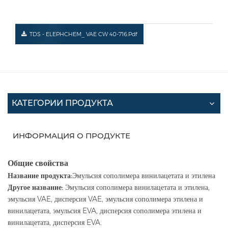
TDS - ELEPHCHEM_ VAE CW 40-716.pdf
КАТЕГОРИИ ПРОДУКТА
ИНФОРМАЦИЯ О ПРОДУКТЕ
Общие свойства
Название продукта:
Эмульсия сополимера винилацетата и этилена
Другое название:
Эмульсия сополимера винилацетата и этилена,
эмульсия VAE, дисперсия VAE, эмульсия сополимера этилена и
винилацетата, эмульсия EVA, дисперсия сополимера этилена и
винилацетата, дисперсия EVA.