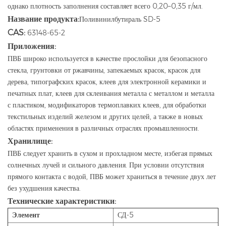
однако плотность заполнения составляет всего 0,20–0,35 г/мл.
Название продукта:
Поливинилбутираль SD-5
CAS:
63148-65-2
Приложения:
ПВБ широко используется в качестве прослойки для безопасного
стекла, грунтовки от ржавчины, запекаемых красок, красок для
дерева, типографских красок, клеев для электронной керамики и
печатных плат, клеев для склеивания металла с металлом и металла
с пластиком, модификаторов термоплавких клеев, для обработки
текстильных изделий железом и других целей, а также в новых
областях применения в различных отраслях промышленности.
Хранилище:
ПВБ следует хранить в сухом и прохладном месте, избегая прямых
солнечных лучей и сильного давления. При условии отсутствия
прямого контакта с водой, ПВБ может храниться в течение двух лет
без ухудшения качества.
Технические характеристики:
Элемент
СД-5