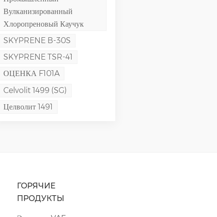
Вулканизированный
Хлоропреновый Каучук
SKYPRENE B-30S
SKYPRENE TSR-41
ОЦЕНКА F101A
Celvolit 1499 (SG)
Целволит 1491
ГОРЯЧИЕ
ПРОДУКТЫ