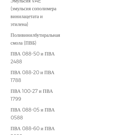
Эмульсия VAE
(эмульсия сополимера
винилацетата и
этилена)
Поливинилбутиральная
смола (ПВБ)
ПВА 088-50 и ПВА
2488
ПВА 088-20 и ПВА
1788
ПВА 100-27 и ПВА
1799
ПВА 088-05 и ПВА
0588
ПВА 088-60 и ПВА