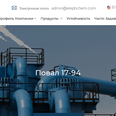
En
Электронная почта : admin@elephchem.com
Профиль Компании
Продукты
Устойчивость
Часто Зада
Повал 17-94