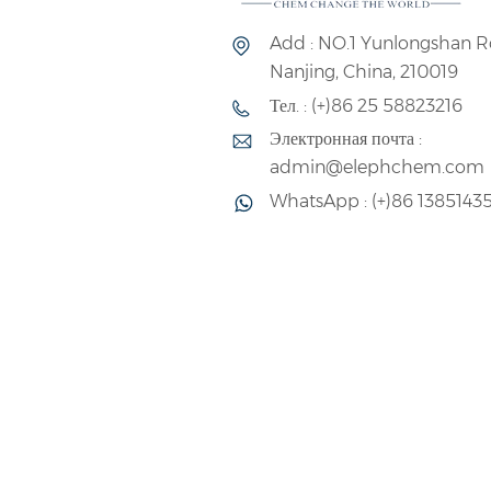
Add : NO.1 Yunlongshan R
Nanjing, China, 210019
Тел. : (+)86 25 58823216
Электронная почта :
admin@elephchem.com
WhatsApp : (+)86 1385143