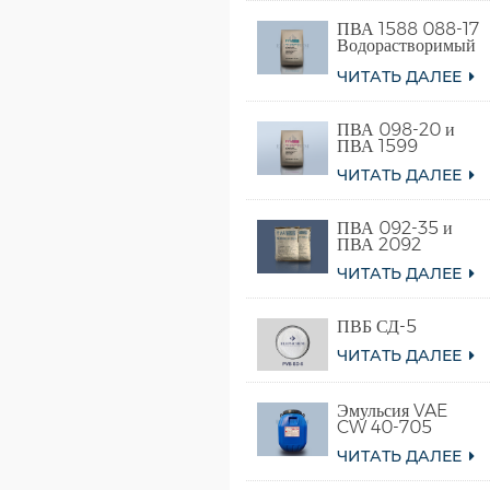
ПВА 1588 088-17
Водорастворимый
поливиниловый
ЧИТАТЬ ДАЛЕЕ
спирт
ПВА 098-20 и
ПВА 1599
ЧИТАТЬ ДАЛЕЕ
ПВА 092-35 и
ПВА 2092
ЧИТАТЬ ДАЛЕЕ
ПВБ СД-5
ЧИТАТЬ ДАЛЕЕ
Эмульсия VAE
CW 40-705
ЧИТАТЬ ДАЛЕЕ