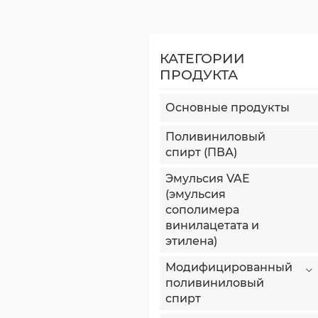
КАТЕГОРИИ
ПРОДУКТА
Основные продукты
Поливиниловый
спирт (ПВА)
Эмульсия VAE
(эмульсия
сополимера
винилацетата и
этилена)
Модифицированный
поливиниловый
спирт