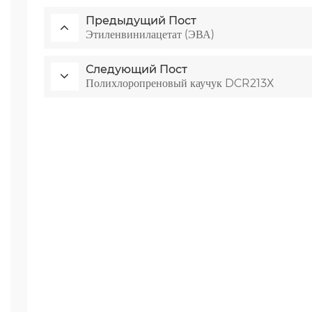
Предыдущий Пост
Этиленвинилацетат (ЭВА)
Следующий Пост
ная
Полихлоропреновый каучук DCR213X