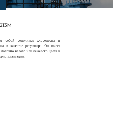
213M
ет собой сополимер хлоропрена и
на в качестве регулятора. Он имеет
о молочно-белого или бежевого цвета в
кристаллизации.