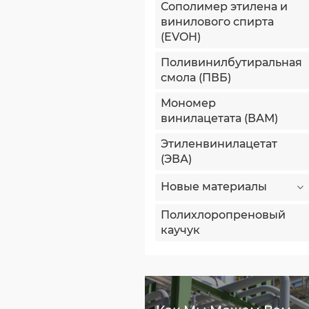
Сополимер этилена и
винилового спирта
(EVOH)
Поливинилбутиральная
смола (ПВБ)
Мономер
винилацетата (ВАМ)
Этиленвинилацетат
(ЭВА)
Новые материалы
Полихлоропреновый
каучук