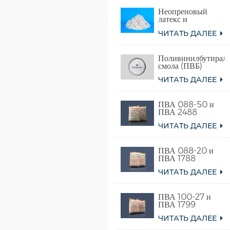
Неопреновый
латекс и
синтетический
ЧИТАТЬ ДАЛЕЕ
хлоропреновый
каучук
Поливинилбутираль
смола (ПВБ)
ЧИТАТЬ ДАЛЕЕ
ПВА 088-50 и
ПВА 2488
ЧИТАТЬ ДАЛЕЕ
ПВА 088-20 и
ПВА 1788
ЧИТАТЬ ДАЛЕЕ
ПВА 100-27 и
ПВА 1799
ЧИТАТЬ ДАЛЕЕ