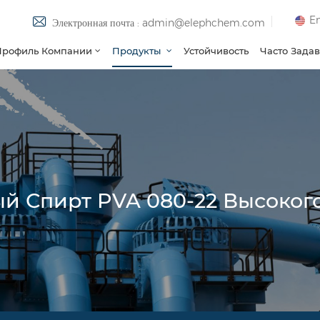
En
Электронная почта : admin@elephchem.com
Профиль Компании
Продукты
Устойчивость
Часто Зада
 Спирт PVA 080-22 Высокого