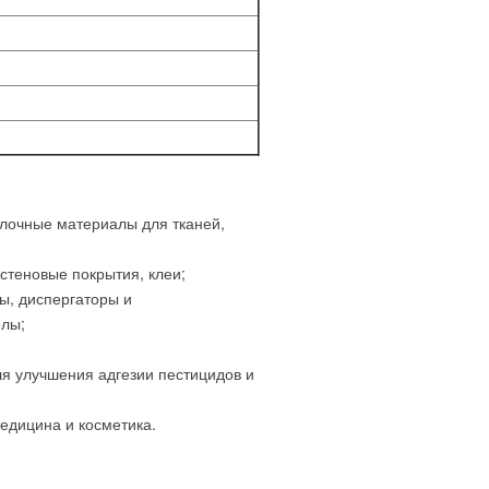
елочные материалы для тканей,
стеновые покрытия, клеи;
ы, диспергаторы и
лы;
ля улучшения адгезии пестицидов и
едицина и косметика.