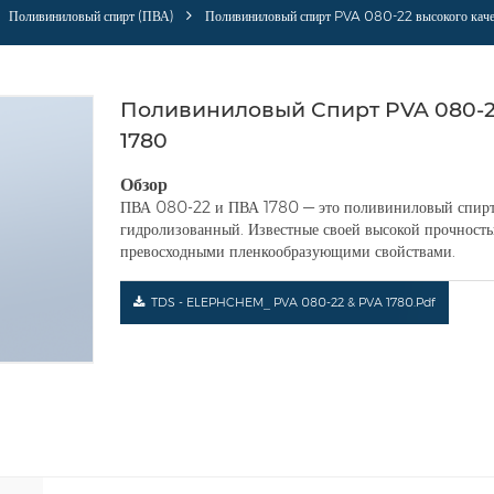
Поливиниловый спирт (ПВА)
Поливиниловый спирт PVA 080-22 высокого каче
Поливиниловый Спирт PVA 080-2
1780
Обзор
ПВА 080-22 и ПВА 1780 — это поливиниловый спирт с
гидролизованный. Известные своей высокой прочность
превосходными пленкообразующими свойствами.
TDS - ELEPHCHEM_ PVA 080-22 & PVA 1780.pdf