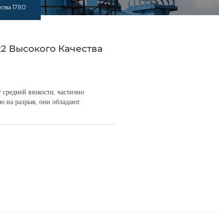
ства 1780
2 Высокого Качества
редней вязкости, частично
ю на разрыв, они обладают