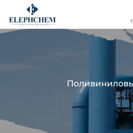
Поливиниловый