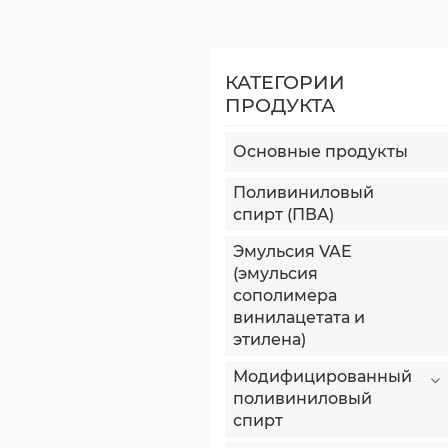
КАТЕГОРИИ
ПРОДУКТА
Основные продукты
Поливиниловый
спирт (ПВА)
Эмульсия VAE
(эмульсия
сополимера
винилацетата и
этилена)
Модифицированный
поливиниловый
спирт