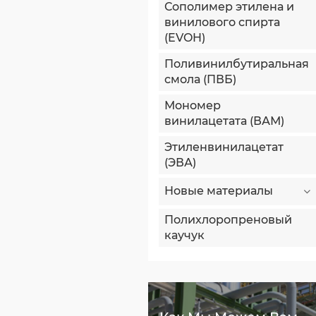
Сополимер этилена и
винилового спирта
(EVOH)
Поливинилбутиральная
смола (ПВБ)
Мономер
винилацетата (ВАМ)
Этиленвинилацетат
(ЭВА)
Новые материалы
Полихлоропреновый
каучук