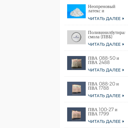
Неопреновый
латекс и
синтетический
ЧИТАТЬ ДАЛЕЕ
хлоропреновый
каучук
Поливинилбутираль
смола (ПВБ)
ЧИТАТЬ ДАЛЕЕ
ПВА 088-50 и
ПВА 2488
ЧИТАТЬ ДАЛЕЕ
ПВА 088-20 и
ПВА 1788
ЧИТАТЬ ДАЛЕЕ
ПВА 100-27 и
ПВА 1799
ЧИТАТЬ ДАЛЕЕ