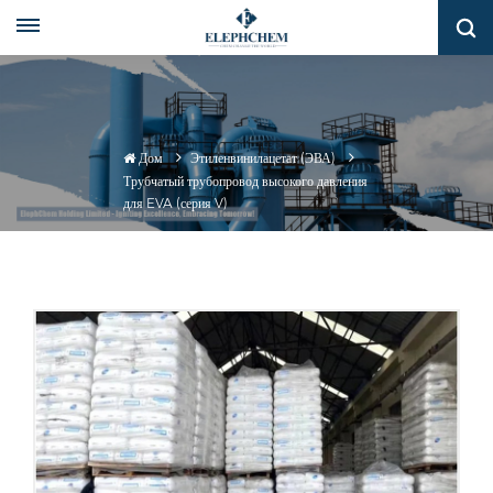
Дом
Этиленвинилацетат (ЭВА)
Трубчатый трубопровод высокого давления
для EVA (серия V)