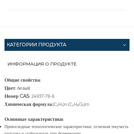
КАТЕГОРИИ ПРОДУКТА
ИНФОРМАЦИЯ О ПРОДУКТЕ
Общие свойства:
Цвет:
белый
Номер CAS:
24937-78-8
Химическая формула:
(C₂H₄)n·(C₄H₆O₂)m
Основные характеристики:
Превосходные технологические характеристики, отличная текучесть
расплава и стабильность при формовании.