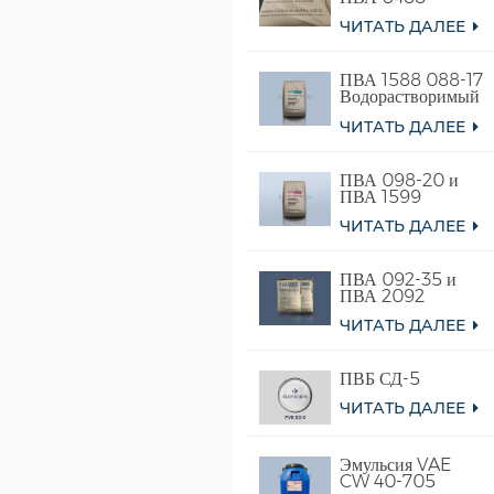
ЧИТАТЬ ДАЛЕЕ
ПВА 1588 088-17
Водорастворимый
поливиниловый
ЧИТАТЬ ДАЛЕЕ
спирт
ПВА 098-20 и
ПВА 1599
ЧИТАТЬ ДАЛЕЕ
ПВА 092-35 и
ПВА 2092
ЧИТАТЬ ДАЛЕЕ
ПВБ СД-5
ЧИТАТЬ ДАЛЕЕ
Эмульсия VAE
CW 40-705