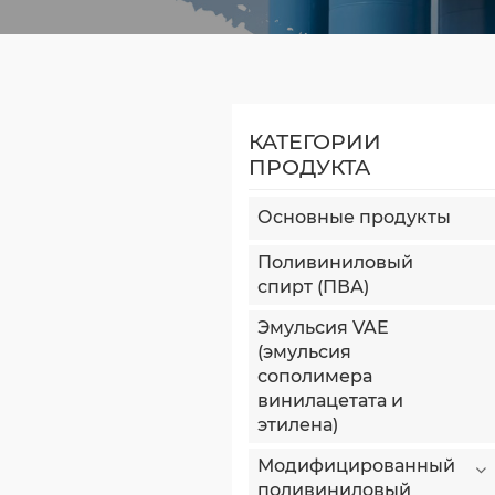
КАТЕГОРИИ
ПРОДУКТА
Основные продукты
Поливиниловый
спирт (ПВА)
Эмульсия VAE
(эмульсия
сополимера
винилацетата и
этилена)
Модифицированный
поливиниловый