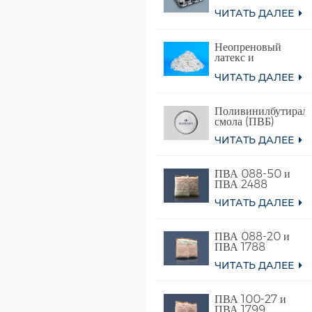
сополимера
ЧИТАТЬ ДАЛЕЕ
винилацетата и
этилена)
Неопреновый
латекс и
синтетический
ЧИТАТЬ ДАЛЕЕ
хлоропреновый
каучук
Поливинилбутираль
смола (ПВБ)
ЧИТАТЬ ДАЛЕЕ
ПВА 088-50 и
ПВА 2488
ЧИТАТЬ ДАЛЕЕ
ПВА 088-20 и
ПВА 1788
ЧИТАТЬ ДАЛЕЕ
ПВА 100-27 и
ПВА 1799