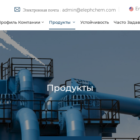
En
Электронная почта : admin@elephchem.com
Профиль Компании
Продукты
Устойчивость
Часто Зада
Продукты