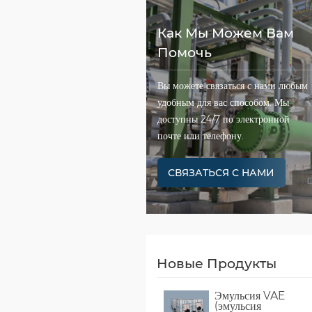
Как Мы Можем Вам
Помочь
Вы можете связаться с нами любым
удобным для вас способом. Мы
доступны 24/7 по электронной
почте или телефону.
СВЯЗАТЬСЯ С НАМИ
Новые Продукты
Эмульсия VAE
(эмульсия