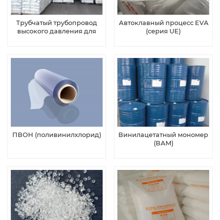
Трубчатый трубопровод
Автоклавный процесс EVA
высокого давления для
(серия UE)
EVA (серия V)
ПВОН (поливинилхлорид)
Винилацетатный мономер
(ВАМ)