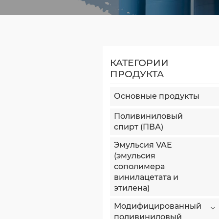
КАТЕГОРИИ
ПРОДУКТА
Основные продукты
Поливиниловый
спирт (ПВА)
Эмульсия VAE
(эмульсия
сополимера
винилацетата и
этилена)
Модифицированный
поливиниловый