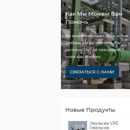
Как Мы Можем Вам
Помочь
Вы можете связаться с нами любым
удобным для вас способом. Мы
доступны 24/7 по электронной
почте или телефону.
СВЯЗАТЬСЯ С НАМИ
Новые Продукты
Эмульсия VAE
(эмульсия