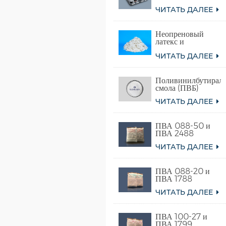
сополимера
ЧИТАТЬ ДАЛЕЕ
винилацетата и
этилена)
Неопреновый
латекс и
синтетический
ЧИТАТЬ ДАЛЕЕ
хлоропреновый
каучук
Поливинилбутираль
смола (ПВБ)
ЧИТАТЬ ДАЛЕЕ
ПВА 088-50 и
ПВА 2488
ЧИТАТЬ ДАЛЕЕ
ПВА 088-20 и
ПВА 1788
ЧИТАТЬ ДАЛЕЕ
ПВА 100-27 и
ПВА 1799