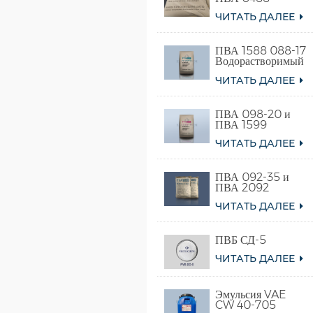
ЧИТАТЬ ДАЛЕЕ
ПВА 1588 088-17
Водорастворимый
поливиниловый
ЧИТАТЬ ДАЛЕЕ
спирт
ПВА 098-20 и
ПВА 1599
ЧИТАТЬ ДАЛЕЕ
ПВА 092-35 и
ПВА 2092
ЧИТАТЬ ДАЛЕЕ
ПВБ СД-5
ЧИТАТЬ ДАЛЕЕ
Эмульсия VAE
CW 40-705