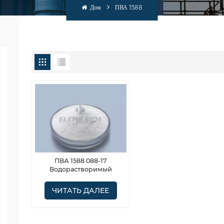
Дом
ПВА 1588
ПВА 1588 088-17
Водорастворимый
поливиниловый спирт
ЧИТАТЬ ДАЛЕЕ