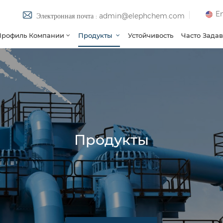
En
Электронная почта : admin@elephchem.com
Профиль Компании
Продукты
Устойчивость
Часто Зада
Продукты