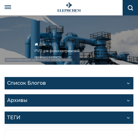
Дом
PVB для фотоэлектрической
промышленности
Список Блогов
Архивы
ТЕГИ