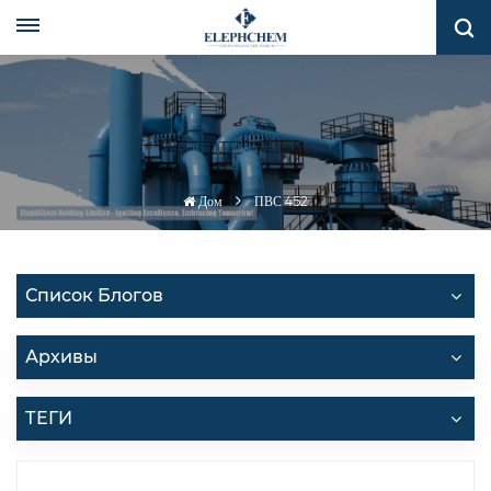
Дом
ПВС 452
Список Блогов
Архивы
ТЕГИ