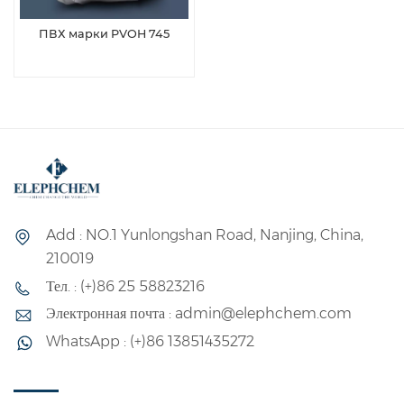
ПВХ марки PVOH 745
Add : NO.1 Yunlongshan Road, Nanjing, China,
210019
Тел. : (+)86 25 58823216
Электронная почта : admin@elephchem.com
WhatsApp : (+)86 13851435272