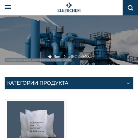
Дом
ПВС Л-9-78
КАТЕГОРИИ ПРОДУКТА