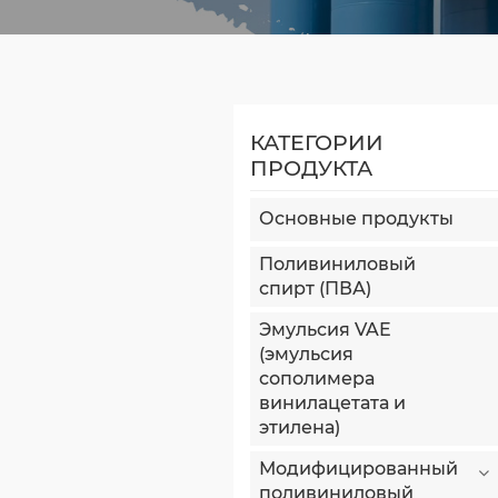
КАТЕГОРИИ
ПРОДУКТА
Основные продукты
Поливиниловый
спирт (ПВА)
Эмульсия VAE
(эмульсия
сополимера
винилацетата и
этилена)
Модифицированный
поливиниловый