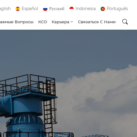
glish
Español
Русский
Indonesia
Português
ваемые Вопросы
КСО
Карьера
Связаться С Нами