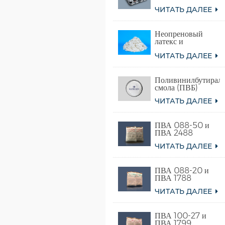
сополимера
ЧИТАТЬ ДАЛЕЕ
винилацетата и
этилена)
Неопреновый
латекс и
синтетический
ЧИТАТЬ ДАЛЕЕ
хлоропреновый
каучук
Поливинилбутираль
смола (ПВБ)
ЧИТАТЬ ДАЛЕЕ
ПВА 088-50 и
ПВА 2488
ЧИТАТЬ ДАЛЕЕ
ПВА 088-20 и
ПВА 1788
ЧИТАТЬ ДАЛЕЕ
ПВА 100-27 и
ПВА 1799