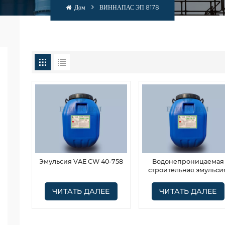
Дом
ВИННАПАС ЭП 8178
Эмульсия VAE CW 40-758
Водонепроницаемая
строительная эмульси
VAE CW FS-Ⅳ
ЧИТАТЬ ДАЛЕЕ
ЧИТАТЬ ДАЛЕЕ