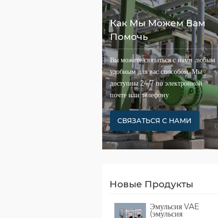
Как Мы Можем Вам
Помочь
Вы можете связаться с нами любым
удобным для вас способом. Мы
доступны 24/7 по электронной
почте или телефону.
СВЯЗАТЬСЯ С НАМИ
Новые Продукты
Эмульсия VAE
(эмульсия