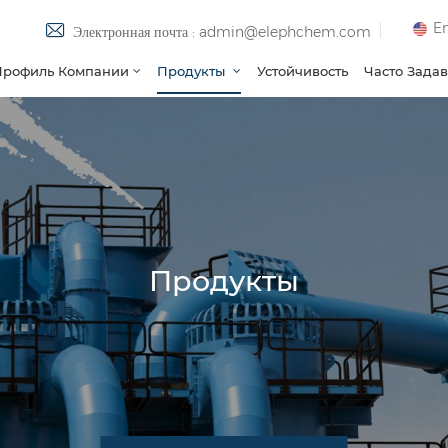
En
Электронная почта : admin@elephchem.com
Профиль Компании
Продукты
Устойчивость
Часто Зада
Продукты